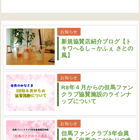
お知らせ
新規協賛店紹介ブログ【ト
キワへるし～かふぇ さとの
風】
お知らせ
R8年４月からの但馬ファン
クラブ協賛施設のラインナ
ップについて
お知らせ
但馬ファンクラブ3年会員