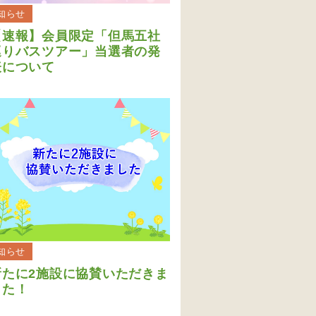
知らせ
【速報】会員限定「但馬五社
巡りバスツアー」当選者の発
表について
知らせ
新たに2施設に協賛いただきま
した！