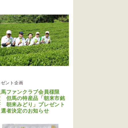
レゼント企画
但馬ファンクラブ会員様限
定 但馬の特産品「朝来市銘
茶 朝来みどり」プレゼント
当選者決定のお知らせ