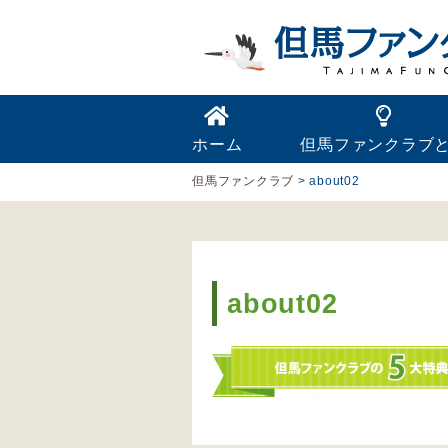
ホーム
但馬ファンクラブ
但馬ファンクラブ
>
about02
about02