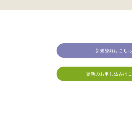
新規登録はこち
更新のお申し込みは