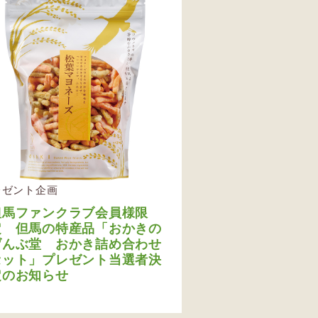
レゼント企画
但馬ファンクラブ会員様限
定 但馬の特産品「おかきの
げんぶ堂 おかき詰め合わせ
セット」プレゼント当選者決
定のお知らせ