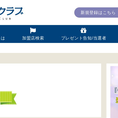
新規登録はこちら
とは
加盟店検索
プレゼント告知/当選者