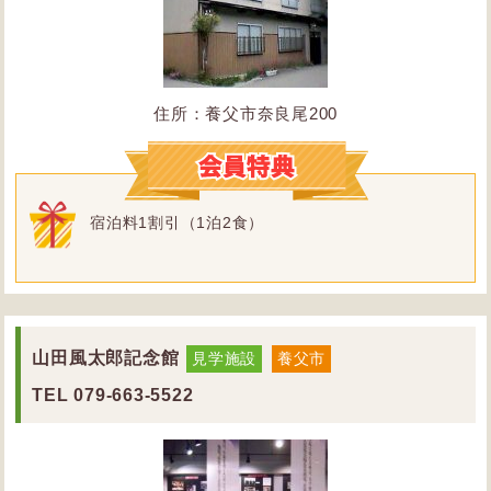
住所：養父市奈良尾200
宿泊料1割引（1泊2食）
山田風太郎記念館
見学施設
養父市
TEL
079-663-5522