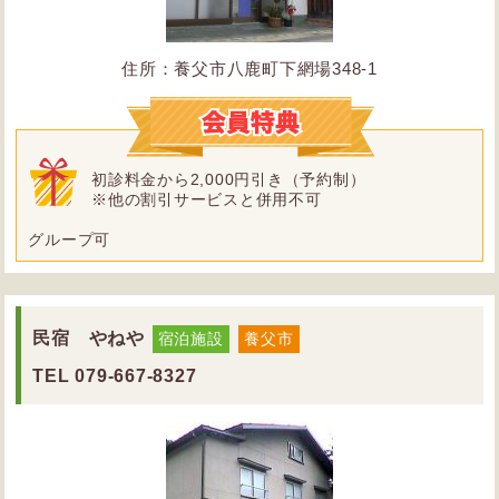
住所：養父市八鹿町下網場348-1
初診料金から2,000円引き（予約制）
※他の割引サービスと併用不可
グループ可
民宿 やねや
宿泊施設
養父市
TEL
079-667-8327