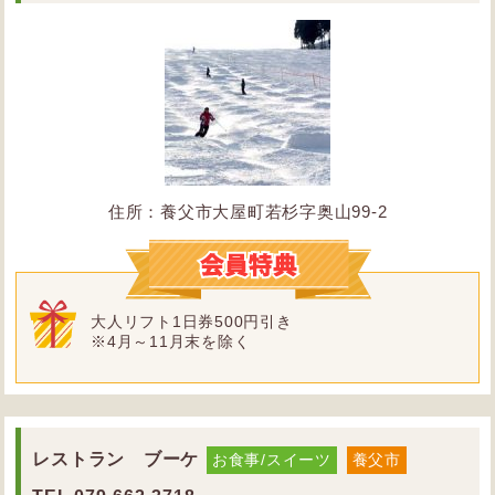
住所：養父市大屋町若杉字奥山99-2
大人リフト1日券500円引き
※4月～11月末を除く
レストラン ブーケ
お食事/スイーツ
養父市