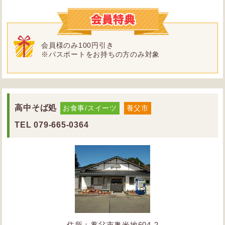
会員様のみ100円引き
※パスポートをお持ちの方のみ対象
高中そば処
お食事/スイーツ
養父市
TEL
079-665-0364
住所：養父市奥米地604-2