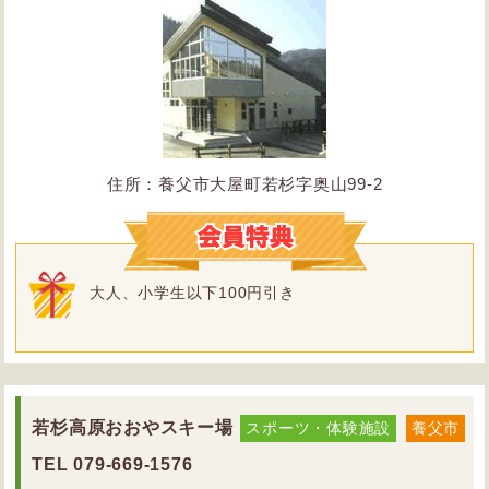
住所：養父市大屋町若杉字奥山99-2
大人、小学生以下100円引き
若杉高原おおやスキー場
スポーツ・体験施設
養父市
TEL
079-669-1576