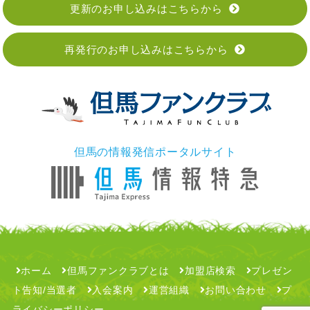
更新のお申し込みはこちらから
再発行のお申し込みはこちらから
但馬の情報発信ポータルサイト
ホーム
但馬ファンクラブとは
加盟店検索
プレゼン
ト告知/当選者
入会案内
運営組織
お問い合わせ
プ
ライバシーポリシー