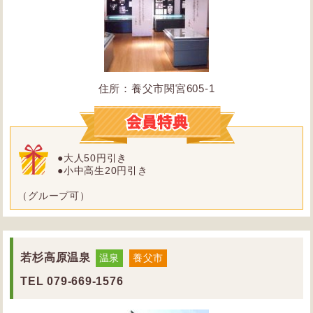
住所：養父市関宮605-1
●大人50円引き
●小中高生20円引き
（グループ可）
若杉高原温泉
温泉
養父市
TEL
079-669-1576