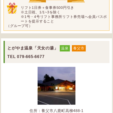
リフト1日券＋食事券500円引き
※土日祝、1/1~3を除く
※1号・4号リフト事務所リフト券売場へ会員パスポ
ートを提示すること
（グループ可）
とがやま温泉「天女の湯」
温泉
養父市
TEL
079-665-6677
住所：養父市八鹿町高柳488-1