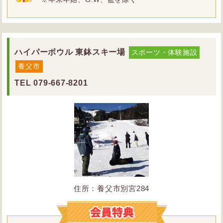
ハイパーボウル 東鉢スキー場
スポーツ・体験施設
養父市
TEL
079-667-8201
住所：養父市別宮284