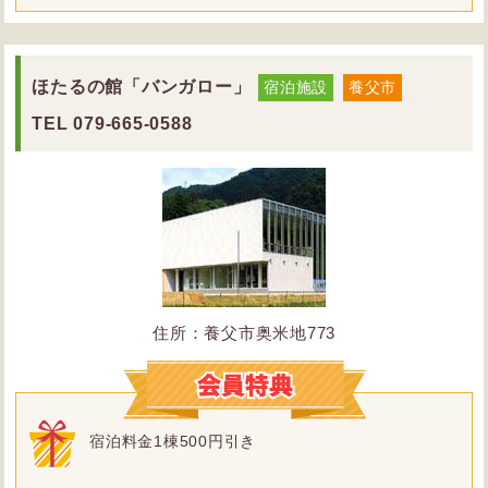
ほたるの館「バンガロー」
宿泊施設
養父市
TEL
079-665-0588
住所：養父市奥米地773
宿泊料金1棟500円引き