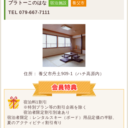
プラトーこのはな
宿泊施設
養父市
TEL
079-667-7111
住所： 養父市丹土909-1（ハチ高原内）
宿泊料1割引
※特別プラン等の割引企画を除く
宿泊者限定割引別途あり
宿泊者限定：レンタルスキー（ボード）用品定価の半額、
夏のアクティビティ割引有り