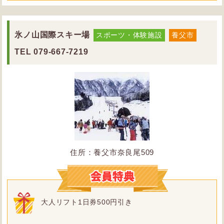
氷ノ山国際スキー場
スポーツ・体験施設
養父市
TEL
079-667-7219
住所：養父市奈良尾509
大人リフト1日券500円引き