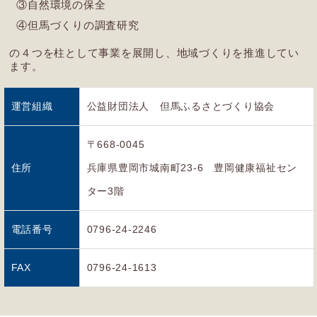
③自然環境の保全
④但馬づくりの調査研究
の４つを柱として事業を展開し、地域づくりを推進してい
ます。
運営組織
公益財団法人 但馬ふるさとづくり協会
〒668-0045
住所
兵庫県豊岡市城南町23-6 豊岡健康福祉セン
ター3階
電話番号
0796-24-2246
FAX
0796-24-1613