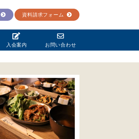
資料請求フォーム
入会案内
お問い合わせ