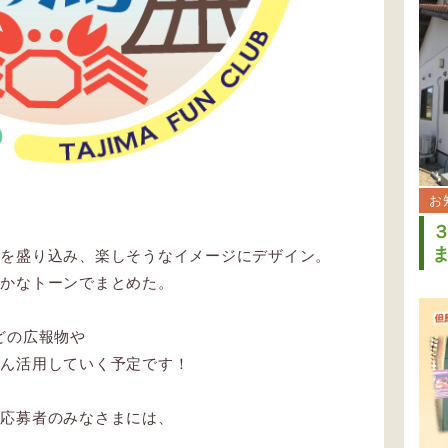
お
どを盛り込み、楽しそうなイメージにデザイン。
やかなトーンでまとめた。
どの広報物や
どん活用していく予定です！
ン応募者のみなさまには、