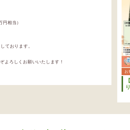
万円相当）
定しております。
うぞよろしくお願いいたします！
お