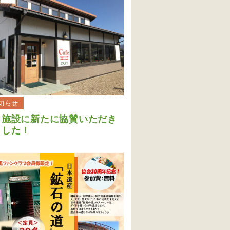
知らせ
３施設に新たに協賛いただき
ました！