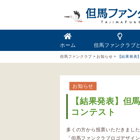
ホーム
但馬ファンクラブ
但馬ファンクラブ
>
お知らせ
>
【結果発表
お知らせ
【結果発表】但
コンテスト
多くの方から投票いただきまし
「但馬ファンクラブロゴデザイ