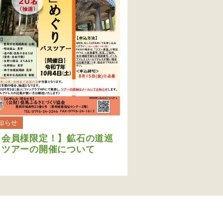
知らせ
【会員様限定！】鉱石の道巡
りツアーの開催について