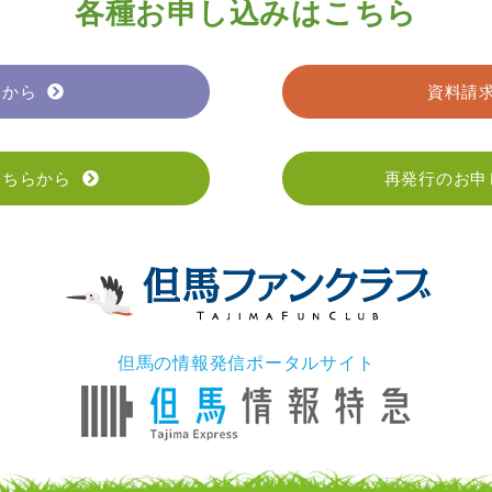
各種お申し込みはこちら
らから
資料請
こちらから
再発行のお申
但馬の情報発信ポータルサイト