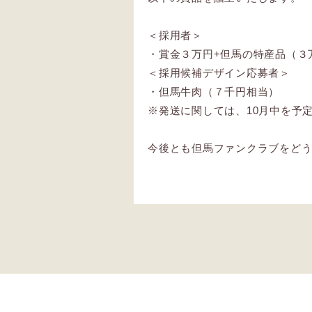
＜採用者＞
・賞金３万円+但馬の特産品（３
＜採用候補デザイン応募者＞
・但馬牛肉（７千円相当）
※発送に関しては、10月中を予
今後とも但馬ファンクラブをど