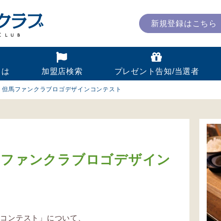
新規登録はこちら
とは
加盟店検索
プレゼント告知/当選者
】但馬ファンクラブロゴデザインコンテスト
馬ファンクラブロゴデザイン
た
ンコンテスト」について、