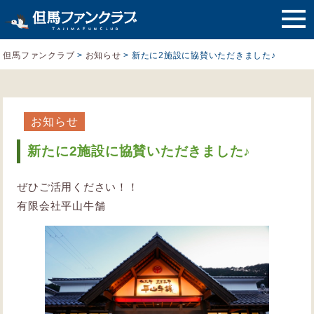
但馬ファンクラブ
>
お知らせ
>
新たに2施設に協賛いただきました♪
お知らせ
新たに2施設に協賛いただきました♪
ぜひご活用ください！！
有限会社平山牛舗