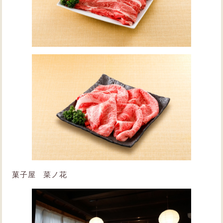
菓子屋 菜ノ花