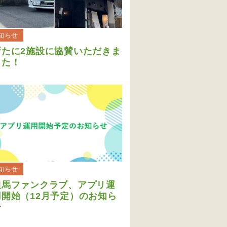
知らせ
新たに2施設に協賛いただきま
した！
知らせ
但馬ファンクラブ、アプリ運
用開始（12月予定）のお知ら
せ