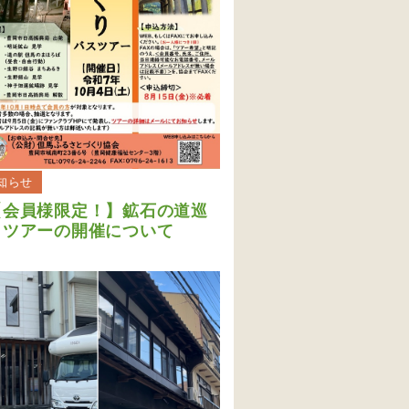
知らせ
【会員様限定！】鉱石の道巡
りツアーの開催について