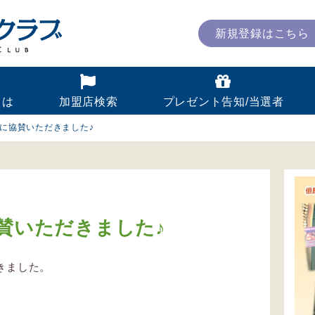
新規登録はこちら
とは
加盟店検索
プレゼント告知/当選者
設に協賛いただきました♪
賛いただきました♪
きました。