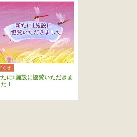
知らせ
新たに1施設に協賛いただきま
した！