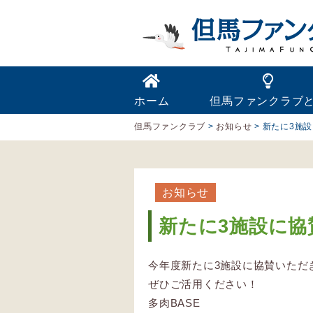
ホーム
但馬ファンクラブ
但馬ファンクラブ
>
お知らせ
>
新たに3施
お知らせ
新たに3施設に協
今年度新たに3施設に協賛いただ
ぜひご活用ください！
多肉BASE