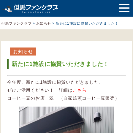
但馬ファンクラブ
>
お知らせ
>
新たに1施設に協賛いただきました！
お知らせ
新たに1施設に協賛いただきました！
今年度、新たに1施設に協賛いただきました。
ぜひご活用ください！ 詳細は
こちら
コーヒー豆のお店 翠 （自家焙煎コーヒー豆販売）