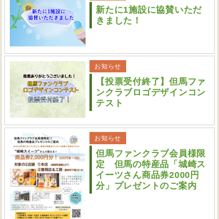
新たに1施設に協賛いただ
きました！
お知らせ
【投票受付終了】但馬ファ
ンクラブロゴデザインコン
テスト
お知らせ
但馬ファンクラブ会員様限
定 但馬の特産品「城崎ス
イーツさん商品券2000円
分」プレゼントのご案内