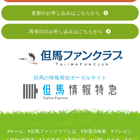
更新のお申し込みはこちらから
再発行のお申し込みはこちらから
但馬の情報発信ポータルサイト
ホーム
但馬ファンクラブとは
加盟店検索
プレゼン
ト告知/当選者
入会案内
運営組織
お問い合わせ
プ