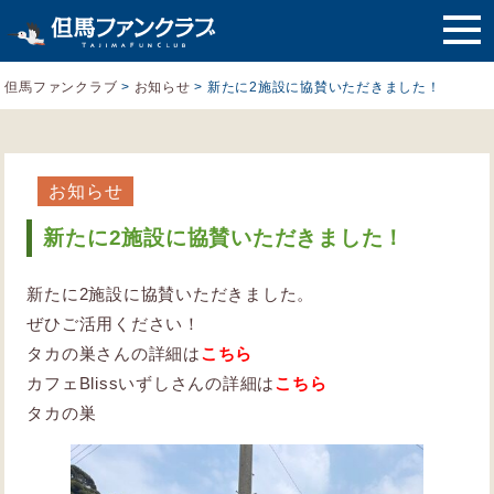
但馬ファンクラブ
>
お知らせ
>
新たに2施設に協賛いただきました！
お知らせ
新たに2施設に協賛いただきました！
新たに2施設に協賛いただきました。
ぜひご活用ください！
タカの巣さんの詳細は
こちら
カフェBlissいずしさんの詳細は
こちら
タカの巣