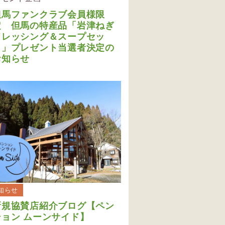
但馬ファンクラブ会員様限
定 但馬の特産品「岩津ねぎ
ドレッシング＆スープセッ
ト」プレゼント当選者決定の
お知らせ
知らせ
新規協賛店紹介ブログ【ペン
ション ムーンサイド】