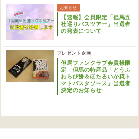
お知らせ
【速報】会員限定「但馬五
社巡りバスツアー」当選者
の発表について
プレゼント企画
但馬ファンクラブ会員様限
定 但馬の特産品「とうふ
わらび餅＆ほたるいか糀ト
マトパスタソース」当選者
決定のお知らせ