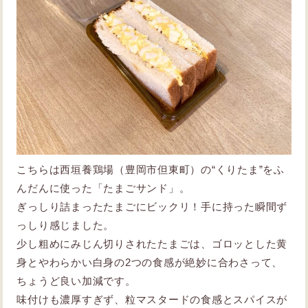
こちらは西垣養鶏場（豊岡市但東町）の“くりたま”をふ
んだんに使った「たまごサンド」。
ぎっしり詰まったたまごにビックリ！手に持った瞬間ず
っしり感じました。
少し粗めにみじん切りされたたまごは、ゴロッとした黄
身とやわらかい白身の2つの食感が絶妙に合わさって、
ちょうど良い加減です。
味付けも濃厚すぎず、粒マスタードの食感とスパイスが