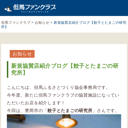
但馬ファンクラブ
>
お知らせ
>
新規協賛店紹介ブログ【餃子とたまごの研究
所】
お知らせ
新規協賛店紹介ブログ【餃子とたまごの研
究所】
こんにちは、但馬ふるさとづくり協会事務局です。
今年度、新たに但馬ファンクラブの協賛施設になってい
ただいたお店を紹介します！
今回は、豊岡市の「
餃子とたまごの研究所
」さんです。