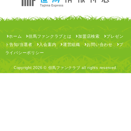
ホーム
但馬ファンクラブとは
加盟店検索
プレゼン
ト告知/当選者
入会案内
運営組織
お問い合わせ
プ
ライバシーポリシー
Copyright
2026 © 但馬ファンクラブ all rights reserved.