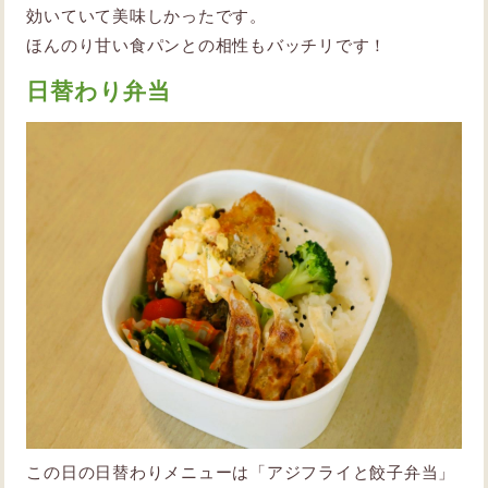
効いていて美味しかったです。
ほんのり甘い食パンとの相性もバッチリです！
日替わり弁当
この日の日替わりメニューは「アジフライと餃子弁当」