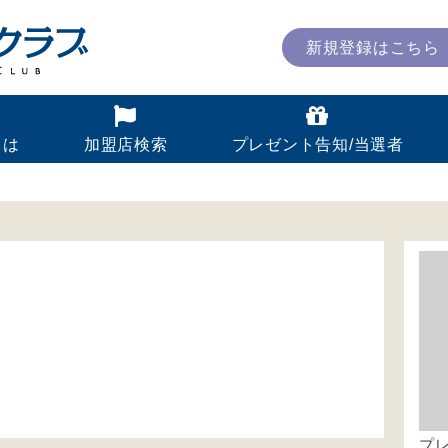
新規登録はこちら
とは
加盟店検索
プレゼント告知/当選者
プ