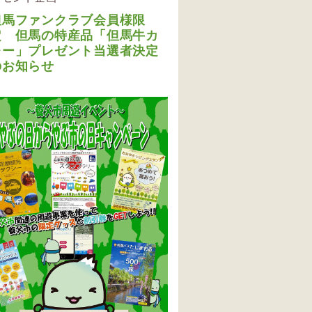
但馬ファンクラブ会員様限
定 但馬の特産品「但馬牛カ
レー」プレゼント当選者決定
のお知らせ