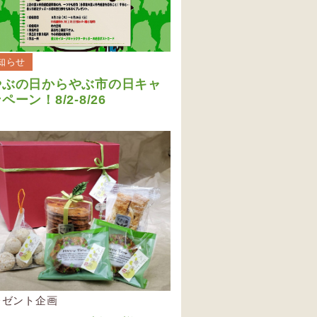
知らせ
やぶの日からやぶ市の日キャ
ペーン！8/2-8/26
レゼント企画