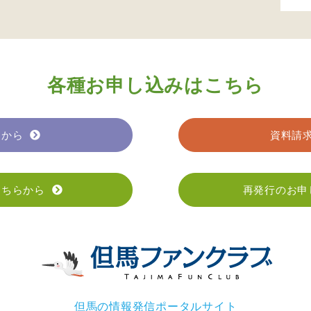
各種お申し込みはこちら
らから
資料請
こちらから
再発行のお申
但馬の情報発信ポータルサイト