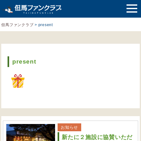
但馬ファンクラブ
>
present
present
お知らせ
新たに２施設に協賛いただ