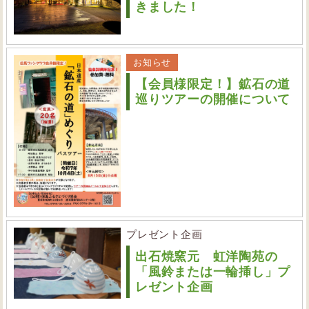
きました！
お知らせ
【会員様限定！】鉱石の道
巡りツアーの開催について
プレゼント企画
出石焼窯元 虹洋陶苑の
「風鈴または一輪挿し」プ
レゼント企画