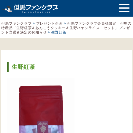
但馬ファンクラブ
>
プレゼント企画
>
但馬ファンクラブ会員様限定 但馬の
特産品「生野紅茶＆あんこうクッキー＆生野ハヤシライス セット」プレゼ
ント当選者決定のお知らせ
>
生野紅茶
生野紅茶