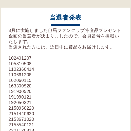
当選者発表
3月に実施しました但馬ファンクラブ特産品プレゼント
企画の当選者が決まりましたので、会員番号を掲載い
たします。
当選された方には、近日中に賞品をお届けします。
102401207
105310508
1102360414
110661208
162060115
163300920
191900920
191990121
192050321
2150950220
2151440620
2153671020
2155540121
2301120313