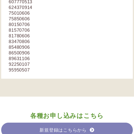
607770513
624370914
75010606
75850606
80150706
81570706
81780606
83470806
85480906
86500906
89631106
92250107
95950507
各種お申し込みはこちら
新規登録はこちらから