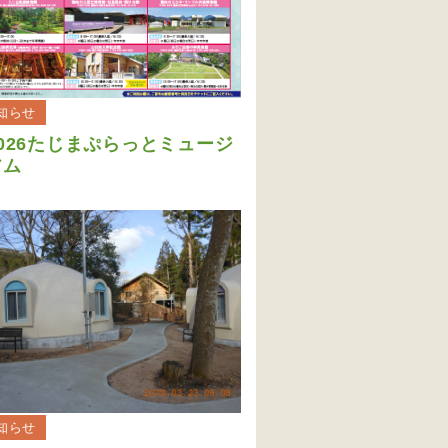
知らせ
2026たじまぷらっとミュージ
アム
知らせ