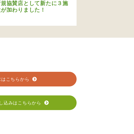
新規協賛店として新たに３施
設が加わりました！
求はこちらから
し込みはこちらから