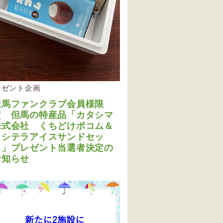
レゼント企画
但馬ファンクラブ会員様限
定 但馬の特産品「カタシマ
株式会社 くちどけポコム＆
メシテラアイスサンドセッ
ト」プレゼント当選者決定の
お知らせ