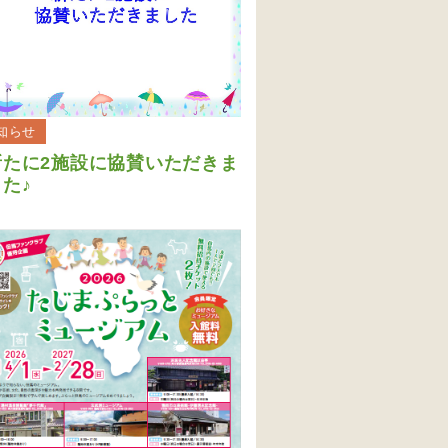
知らせ
新たに2施設に協賛いただきま
た♪