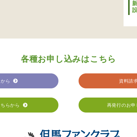
各種お申し込みはこちら
らから
資料請
こちらから
再発行のお申