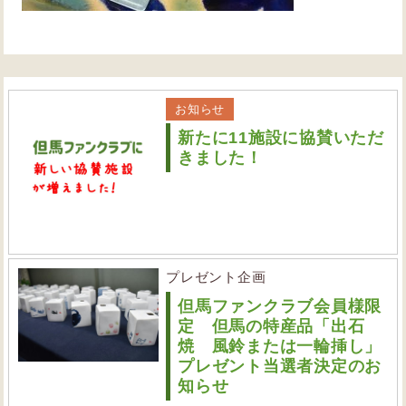
お知らせ
新たに11施設に協賛いただ
きました！
プレゼント企画
但馬ファンクラブ会員様限
定 但馬の特産品「出石
焼 風鈴または一輪挿し」
プレゼント当選者決定のお
知らせ