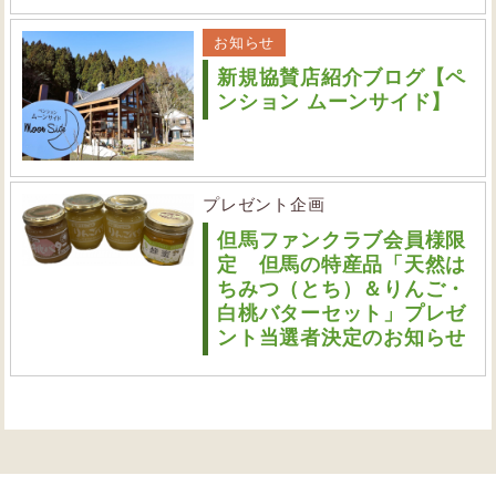
お知らせ
新規協賛店紹介ブログ【ペ
ンション ムーンサイド】
プレゼント企画
但馬ファンクラブ会員様限
定 但馬の特産品「天然は
ちみつ（とち）＆りんご・
白桃バターセット」プレゼ
ント当選者決定のお知らせ