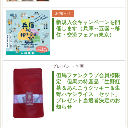
お知らせ
新規入会キャンペーンを開
催します（兵庫～五国～移
住・交流フェアin東京）
プレゼント企画
但馬ファンクラブ会員様限
定 但馬の特産品「生野紅
茶＆あんこうクッキー＆生
野ハヤシライス セット」
プレゼント当選者決定のお
知らせ