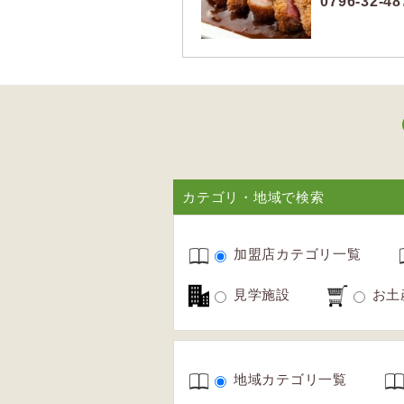
0796-32-48
カテゴリ・地域で検索
加盟店カテゴリ一覧
見学施設
お土
地域カテゴリ一覧