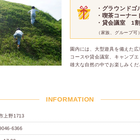
・グラウンドゴ
・喫茶コーナー
・貸会議室 1
（家族、グループ可
園内には、大型遊具を備えた広
コースや貸会議室、キャンプエ
雄大な自然の中でお楽しみくだ
INFORMATION
市上野1713
9046-6366