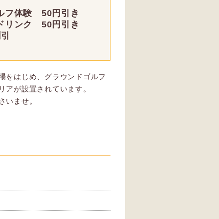
ルフ体験 50円引き
ドリンク 50円引き
割引
）
場をはじめ、グラウンドゴルフ
リアが設置されています。
さいませ。