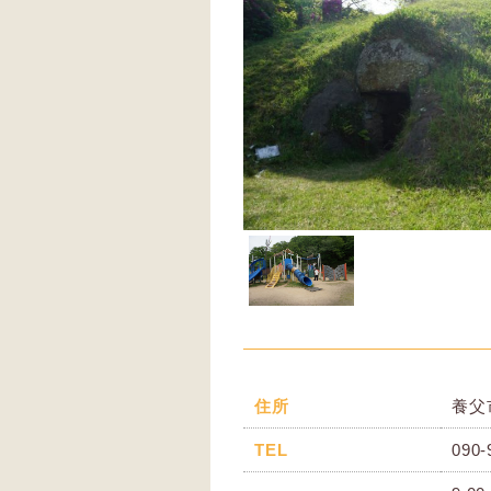
住所
養父
TEL
090-