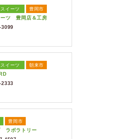
/スイーツ
豊岡市
イーツ 豊岡店＆工房
-3099
/スイーツ
朝来市
RD
-2333
豊岡市
プ ラボラトリー