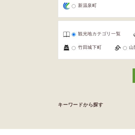
新温泉町
観光地カテゴリ一覧
竹田城下町
山
キーワードから探す