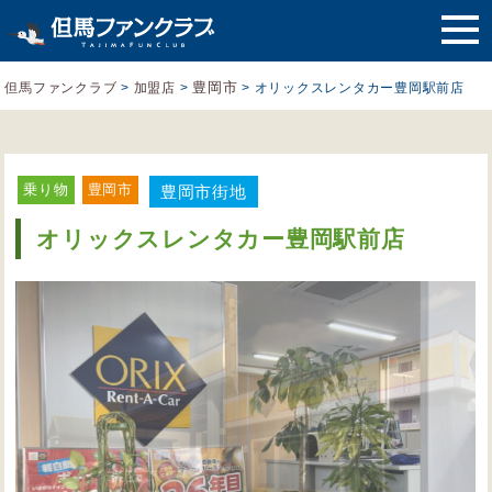
豊岡市
但馬ファンクラブ
>
加盟店
>
>
オリックスレンタカー豊岡駅前店
乗り物
豊岡市
豊岡市街地
オリックスレンタカー豊岡駅前店