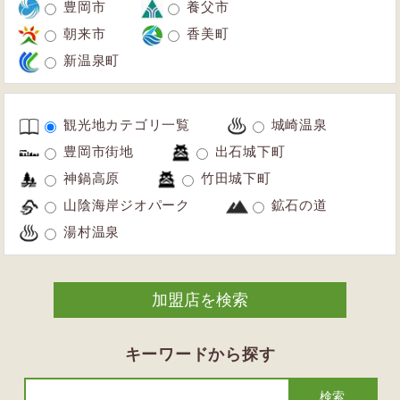
豊岡市
養父市
朝来市
香美町
新温泉町
観光地カテゴリ一覧
城崎温泉
豊岡市街地
出石城下町
神鍋高原
竹田城下町
山陰海岸ジオパーク
鉱石の道
湯村温泉
キーワードから探す