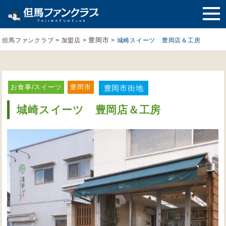
豊岡市
但馬ファンクラブ
>
加盟店
>
>
城崎スイーツ 豊岡店＆工房
お食事/スイーツ
豊岡市
豊岡市街地
城崎スイーツ 豊岡店＆工房