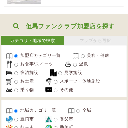
但馬ファンクラブ加盟店を探す
カテゴリ・地域で検索
マップから選択
加盟店カテゴリ一覧
美容・健康
お食事/スイーツ
温泉
宿泊施設
見学施設
お土産
スポーツ・体験施設
乗り物
その他
地域カテゴリ一覧
全域
豊岡市
養父市
朝来市
香美町