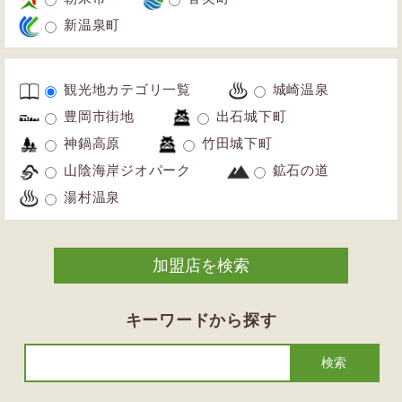
新温泉町
観光地カテゴリ一覧
城崎温泉
豊岡市街地
出石城下町
神鍋高原
竹田城下町
山陰海岸ジオパーク
鉱石の道
湯村温泉
キーワードから探す