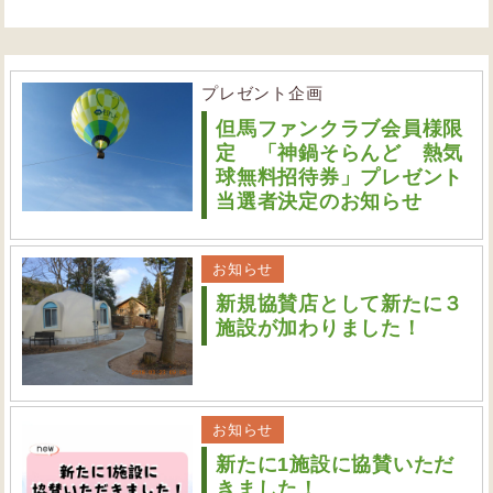
プレゼント企画
但馬ファンクラブ会員様限
定 「神鍋そらんど 熱気
球無料招待券」プレゼント
当選者決定のお知らせ
お知らせ
新規協賛店として新たに３
施設が加わりました！
お知らせ
新たに1施設に協賛いただ
きました！