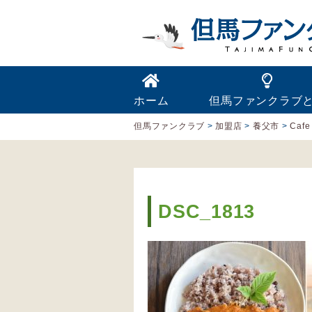
ホーム
但馬ファンクラブ
但馬ファンクラブ
>
加盟店
>
養父市
>
Cafe
DSC_1813