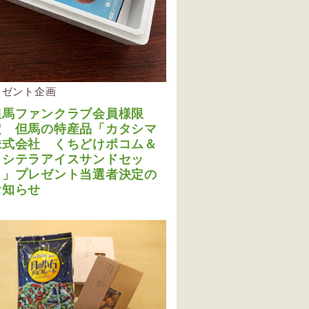
レゼント企画
但馬ファンクラブ会員様限
定 但馬の特産品「カタシマ
株式会社 くちどけポコム＆
メシテラアイスサンドセッ
ト」プレゼント当選者決定の
お知らせ