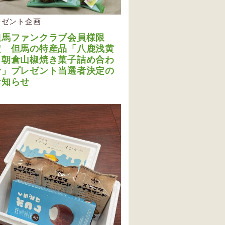
レゼント企画
但馬ファンクラブ会員様限
定 但馬の特産品「八鹿浅黄
＆朝倉山椒焼き菓子詰め合わ
せ」プレゼント当選者決定の
お知らせ