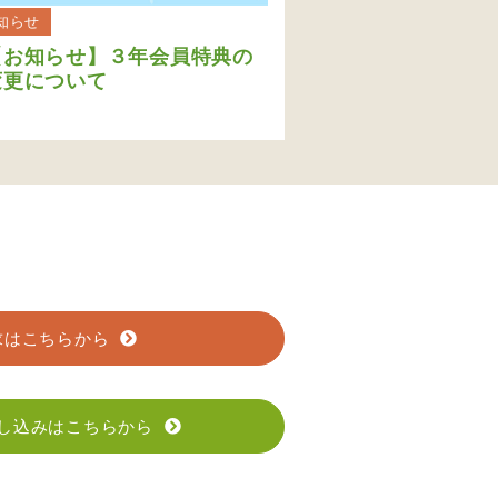
知らせ
【お知らせ】３年会員特典の
変更について
求はこちらから
し込みはこちらから