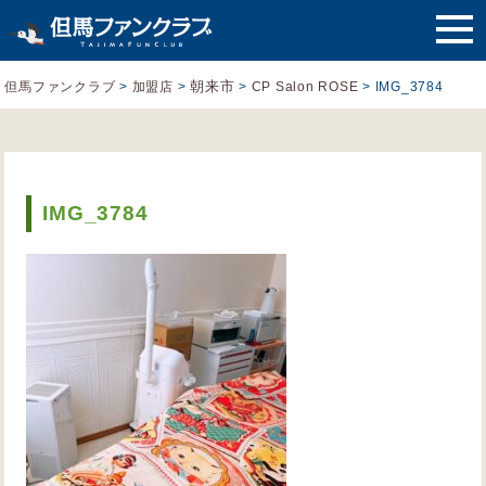
朝来市
但馬ファンクラブ
>
加盟店
>
>
CP Salon ROSE
>
IMG_3784
IMG_3784