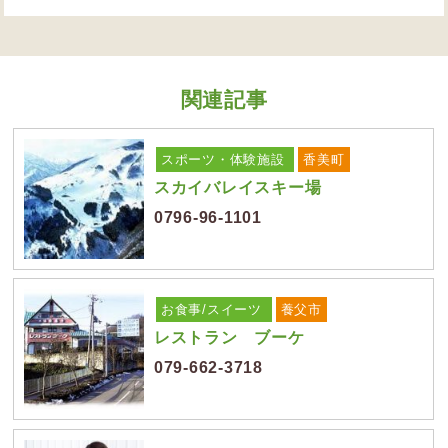
関連記事
スポーツ・体験施設
香美町
スカイバレイスキー場
0796-96-1101
お食事/スイーツ
養父市
レストラン ブーケ
079-662-3718