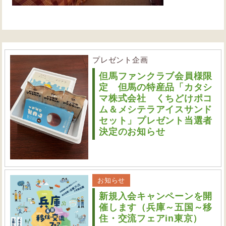
プレゼント企画
但馬ファンクラブ会員様限
定 但馬の特産品「カタシ
マ株式会社 くちどけポコ
ム＆メシテラアイスサンド
セット」プレゼント当選者
決定のお知らせ
お知らせ
新規入会キャンペーンを開
催します（兵庫～五国～移
住・交流フェアin東京）