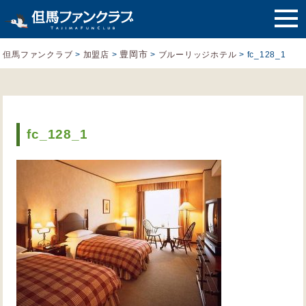
豊岡市
但馬ファンクラブ
>
加盟店
>
>
ブルーリッジホテル
>
fc_128_1
fc_128_1