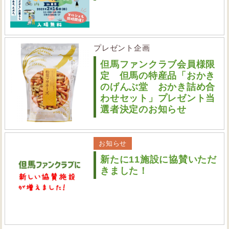
プレゼント企画
但馬ファンクラブ会員様限
定 但馬の特産品「おかき
のげんぶ堂 おかき詰め合
わせセット」プレゼント当
選者決定のお知らせ
お知らせ
新たに11施設に協賛いただ
きました！