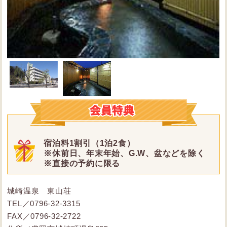
宿泊料1割引（1泊2食）
※休前日、年末年始、G.W、盆などを除く
※直接の予約に限る
城崎温泉 東山荘
TEL／0796-32-3315
FAX／0796-32-2722