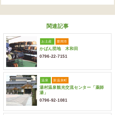
関連記事
お土産
豊岡市
かばん団地 木和田
0796-22-7151
温泉
新温泉町
湯村温泉観光交流センター「薬師
湯」
0796-92-1081