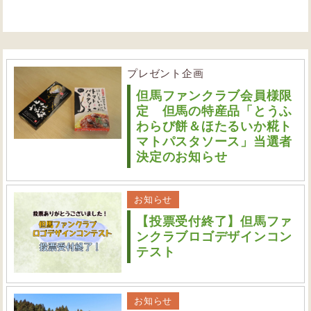
プレゼント企画
但馬ファンクラブ会員様限
定 但馬の特産品「とうふ
わらび餅＆ほたるいか糀ト
マトパスタソース」当選者
決定のお知らせ
お知らせ
【投票受付終了】但馬ファ
ンクラブロゴデザインコン
テスト
お知らせ