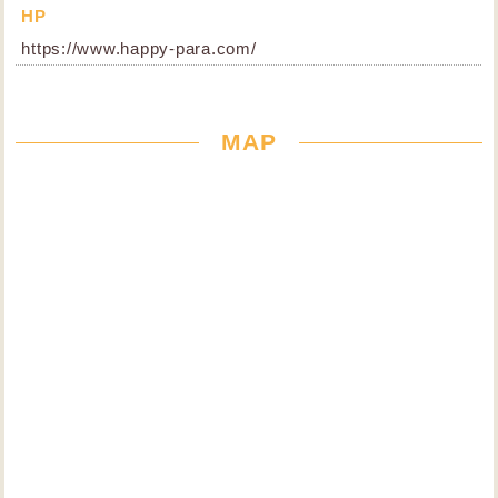
HP
https://www.happy-para.com/
MAP