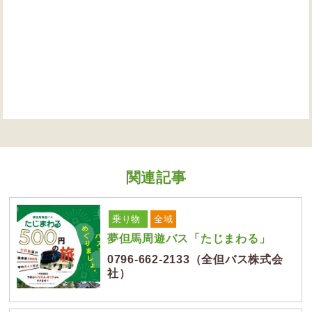
関連記事
乗り物
全域
夢但馬周遊バス「たじまわる」
0796-662-2133（全但バス株式会
社）