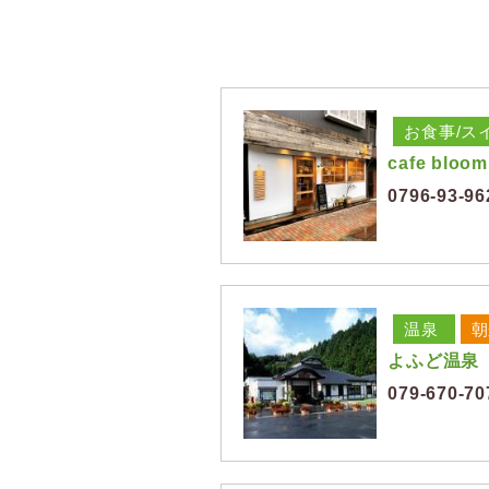
お食事/ス
cafe bloom
0796-93-96
温泉
朝
よふど温泉
079-670-70