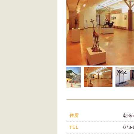
住所
朝来
TEL
079-