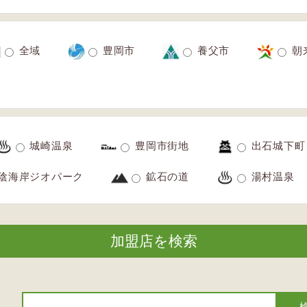
全域
豊岡市
養父市
朝
城崎温泉
豊岡市街地
出石城下町
陰海岸ジオパーク
鉱石の道
湯村温泉