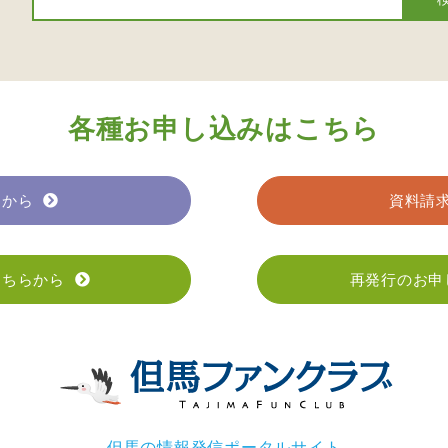
各種お申し込みはこちら
らから
資料請
こちらから
再発行のお申
但馬の情報発信ポータルサイト