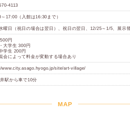
670-4113
00～17:00（入館は16:30まで）
水曜日（祝日の場合は翌日）、祝日の翌日、12/25～1/5、展示
500円
・大学生 300円
中学生 200円
覧会によって料金が変動する場合あり
//www.city.asago.hyogo.jp/site/art-village/
新井駅から車で10分
MAP