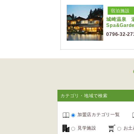
宿泊施設
城崎温泉 湯楽
Spa&Gard
0796-32-27
カテゴリ・地域で検索
加盟店カテゴリ一覧
見学施設
お土