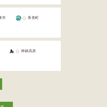
来市
香美町
神鍋高原