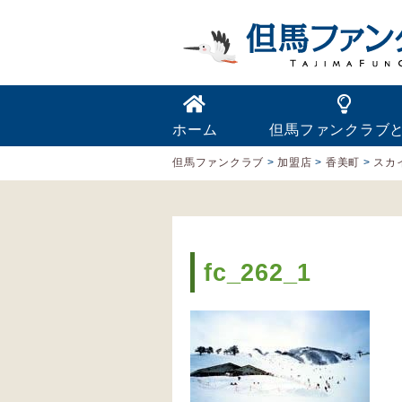
ホーム
但馬ファンクラブ
但馬ファンクラブ
>
加盟店
>
香美町
>
スカ
fc_262_1