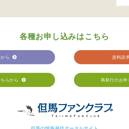
各種お申し込みはこちら
らから
資料請
こちらから
再発行のお申
但馬の情報発信ポータルサイト