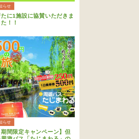
知らせ
新たに1施設に協賛いただきま
した！！
知らせ
【期間限定キャンペーン】但
馬周遊バス「たじまわる」の