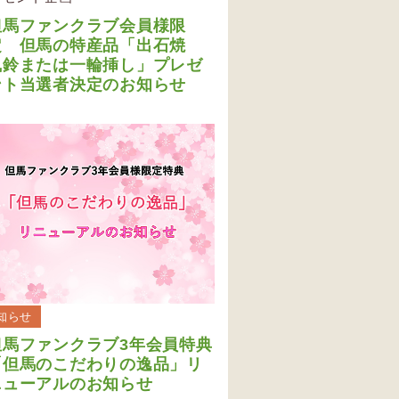
但馬ファンクラブ会員様限
定 但馬の特産品「出石焼
風鈴または一輪挿し」プレゼ
ント当選者決定のお知らせ
知らせ
但馬ファンクラブ3年会員特典
「但馬のこだわりの逸品」リ
ニューアルのお知らせ