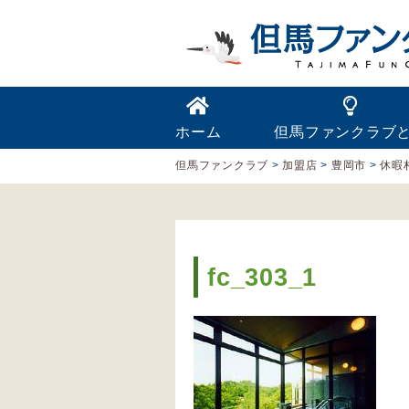
ホーム
但馬ファンクラブ
但馬ファンクラブ
>
加盟店
>
豊岡市
>
休暇
fc_303_1