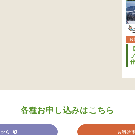
お
各種お申し込みはこちら
らから
資料請