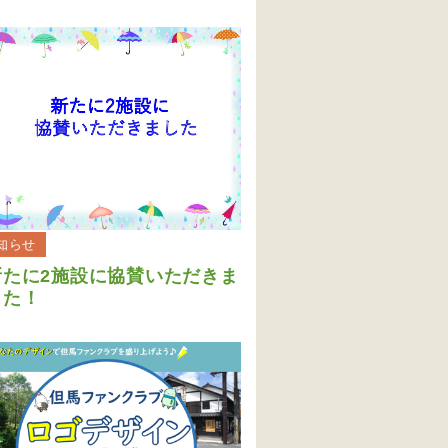
知らせ
新たに2施設に協賛いただきま
した！