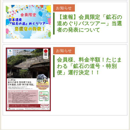
お知らせ
【速報】会員限定「鉱石の
道めぐりバスツアー」当選
者の発表について
お知らせ
会員様、料金半額！たじま
わる「鉱石の道号・特別
便」運行決定！！