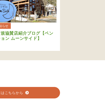
知らせ
新規協賛店紹介ブログ【ペン
ション ムーンサイド】
求はこちらから