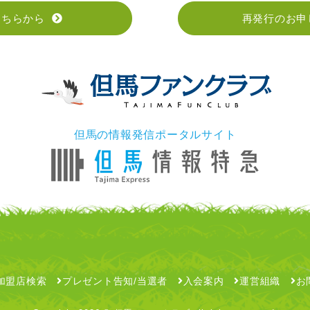
こちらから
再発行のお申
但馬の情報発信ポータルサイト
加盟店検索
プレゼント告知/当選者
入会案内
運営組織
お