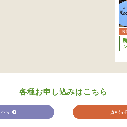
お
各種お申し込みはこちら
らから
資料請