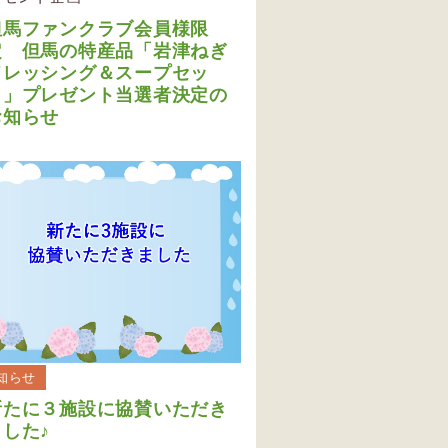
但馬ファンクラブ会員様限
定 但馬の特産品「岩津ねぎ
ドレッシング＆スープセッ
ト」プレゼント当選者決定の
お知らせ
知らせ
新たに３施設に協賛いただき
ました♪