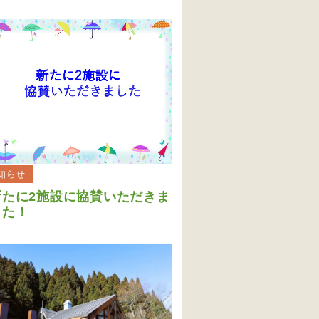
知らせ
新たに2施設に協賛いただきま
した！