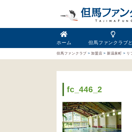
ホーム
但馬ファンクラブ
但馬ファンクラブ
>
加盟店
>
新温泉町
>
リ
fc_446_2