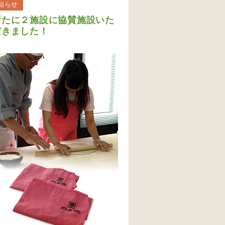
知らせ
新たに２施設に協賛施設いた
だきました！