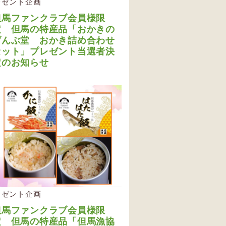
レゼント企画
但馬ファンクラブ会員様限
定 但馬の特産品「おかきの
げんぶ堂 おかき詰め合わせ
セット」プレゼント当選者決
定のお知らせ
レゼント企画
但馬ファンクラブ会員様限
定 但馬の特産品「但馬漁協