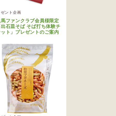
レゼント企画
但馬ファンクラブ会員様限定
「出石皿そば そば打ち体験チ
ケット」プレゼントのご案内