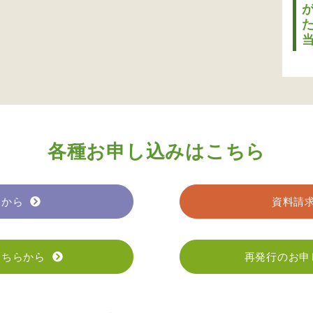
各種お申し込みはこちら
らから
資料請
こちらから
再発行のお申