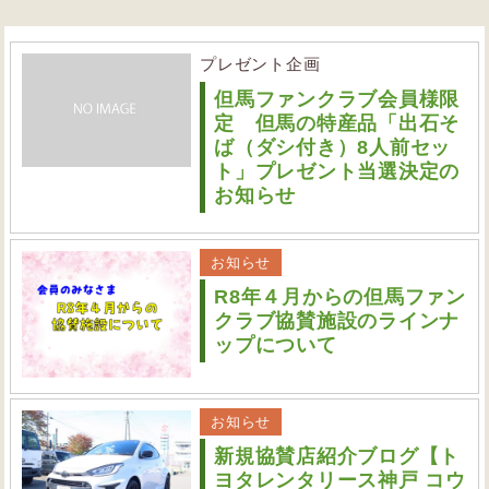
プレゼント企画
但馬ファンクラブ会員様限
定 但馬の特産品「出石そ
ば（ダシ付き）8人前セッ
ト」プレゼント当選決定の
お知らせ
お知らせ
R8年４月からの但馬ファン
クラブ協賛施設のラインナ
ップについて
お知らせ
新規協賛店紹介ブログ【ト
ヨタレンタリース神戸 コウ