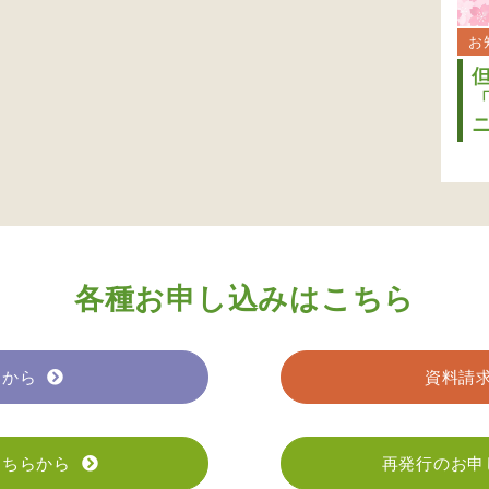
お
各種お申し込みはこちら
らから
資料請
こちらから
再発行のお申