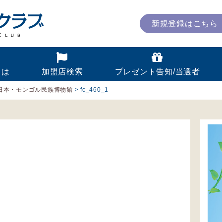
新規登録はこちら
とは
加盟店検索
プレゼント告知/当選者
日本・モンゴル民族博物館
>
fc_460_1