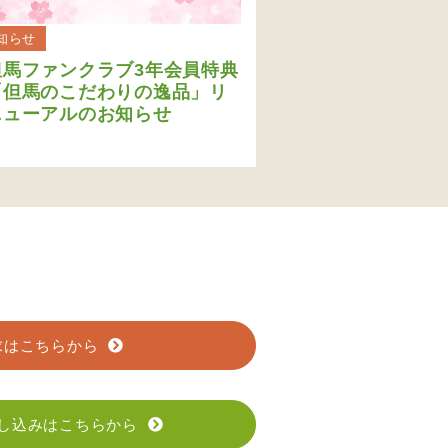
知らせ
但馬ファンクラブ3年会員特典
「但馬のこだわりの逸品」リ
ニューアルのお知らせ
求はこちらから
し込みはこちらから