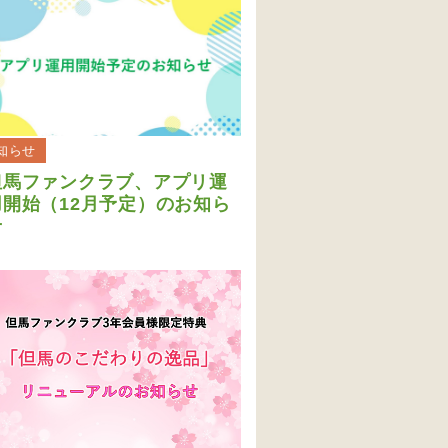
知らせ
但馬ファンクラブ、アプリ運
用開始（12月予定）のお知ら
せ