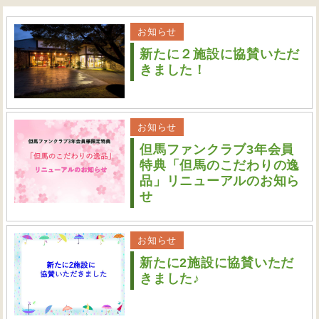
お知らせ
新たに２施設に協賛いただ
きました！
お知らせ
但馬ファンクラブ3年会員
特典「但馬のこだわりの逸
品」リニューアルのお知ら
せ
お知らせ
新たに2施設に協賛いただ
きました♪