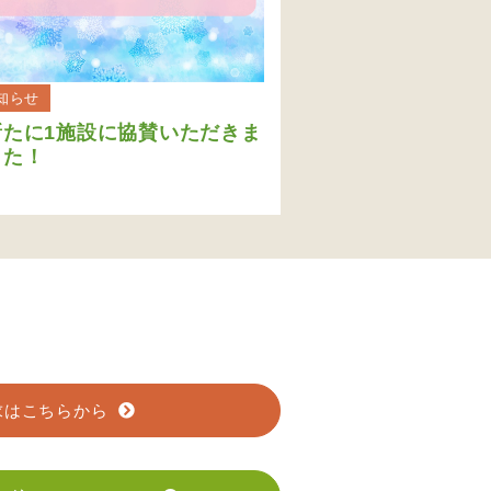
知らせ
新たに1施設に協賛いただきま
した！
求はこちらから