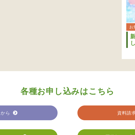
お
各種お申し込みはこちら
らから
資料請