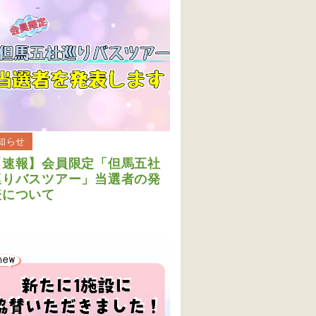
知らせ
【速報】会員限定「但馬五社
巡りバスツアー」当選者の発
表について