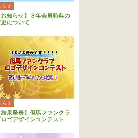
知らせ
【お知らせ】３年会員特典の
変更について
知らせ
【結果発表】但馬ファンクラ
ブロゴデザインコンテスト