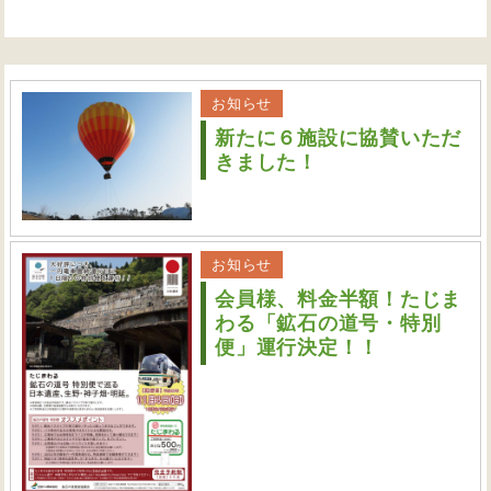
お知らせ
新たに６施設に協賛いただ
きました！
お知らせ
会員様、料金半額！たじま
わる「鉱石の道号・特別
便」運行決定！！