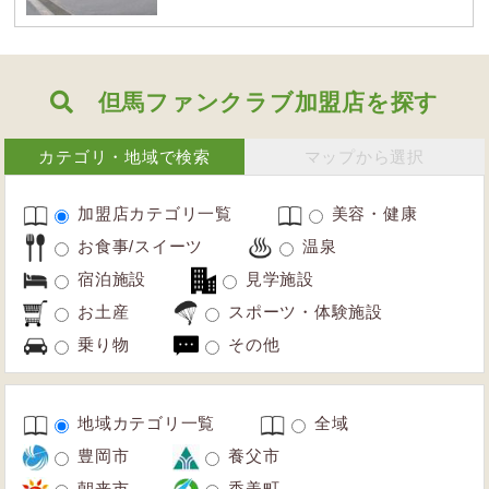
但馬ファンクラブ加盟店を探す
カテゴリ・地域で検索
マップから選択
加盟店カテゴリ一覧
美容・健康
お食事/スイーツ
温泉
宿泊施設
見学施設
お土産
スポーツ・体験施設
乗り物
その他
地域カテゴリ一覧
全域
豊岡市
養父市
朝来市
香美町