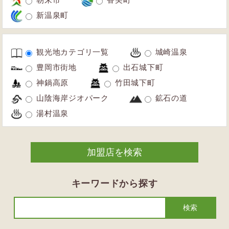
新温泉町
観光地カテゴリ一覧
城崎温泉
豊岡市街地
出石城下町
神鍋高原
竹田城下町
山陰海岸ジオパーク
鉱石の道
湯村温泉
キーワードから探す