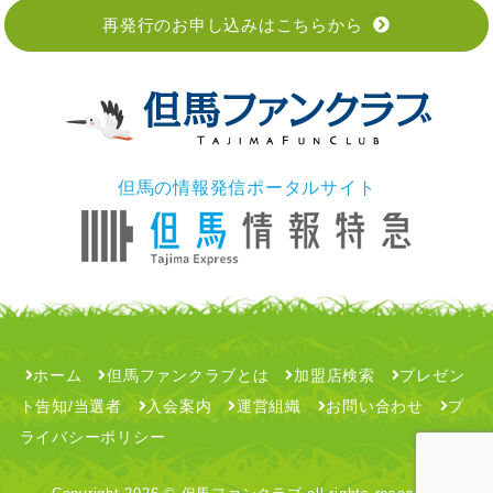
再発行のお申し込みはこちらから
但馬の情報発信ポータルサイト
ホーム
但馬ファンクラブとは
加盟店検索
プレゼン
ト告知/当選者
入会案内
運営組織
お問い合わせ
プ
ライバシーポリシー