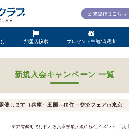
新規登録はこちら
とは
加盟店検索
プレゼント告知/当選者
新規入会キャンペーン 一覧
開催します（兵庫～五国～移住・交流フェアin東京
東京有楽町で行われる兵庫県最大級の移住イベント 「兵庫