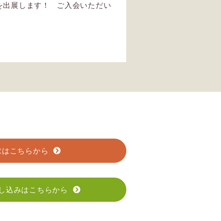
を出展します！ ご入会いただい
求はこちらから
し込みはこちらから