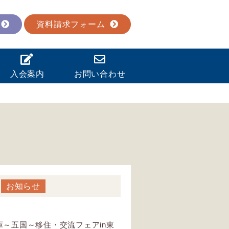
資料請求フォーム
入会案内
お問い合わせ
）
お知らせ
～五国～移住・交流フェアin東