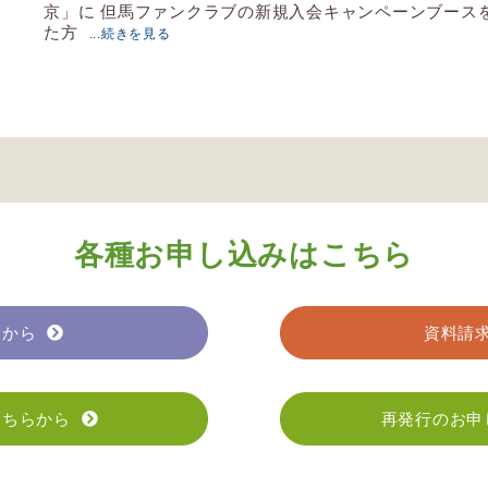
京」に 但馬ファンクラブの新規入会キャンペーンブース
た方
...続きを見る
各種お申し込みはこちら
らから
資料請
こちらから
再発行のお申