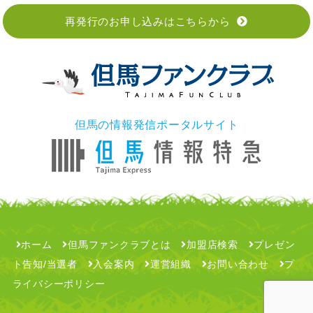
再発行のお申し込みはこちらから
但馬の情報発信ポータルサイト
ホーム
但馬ファンクラブとは
加盟店検索
プレゼン
ト告知/当選者
入会案内
運営組織
お問い合わせ
プ
ライバシーポリシー