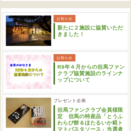
お知らせ
新たに２施設に協賛いただ
きました！
お知らせ
R8年４月からの但馬ファン
クラブ協賛施設のラインナ
ップについて
プレゼント企画
但馬ファンクラブ会員様限
定 但馬の特産品「とうふ
わらび餅＆ほたるいか糀ト
マトパスタソース」当選者