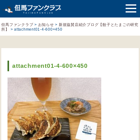
但馬ファンクラブ
>
お知らせ
>
新規協賛店紹介ブログ【餃子とたまごの研究
所】
>
attachment01-4-600×450
attachment01-4-600×450