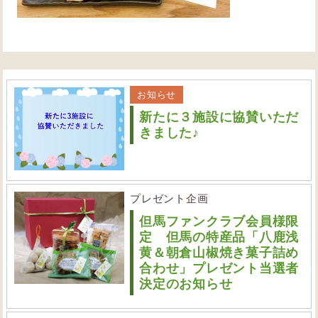
お知らせ
新たに３施設に協賛いただ
きました♪
プレゼント企画
但馬ファンクラブ会員様限
定 但馬の特産品「八鹿浅
黄＆朝倉山椒焼き菓子詰め
合わせ」プレゼント当選者
決定のお知らせ