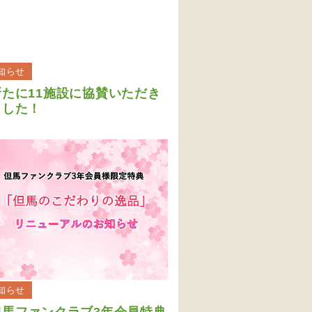
知らせ
新たに11施設に協賛いただき
ました！
知らせ