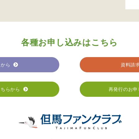
各種お申し込みはこちら
らから
資料請
こちらから
再発行のお申