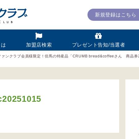
新規登録はこちら
とは
加盟店検索
プレゼント告知/当選者
ァンクラブ会員様限定！但馬の特産品「CRUMB bread&coffeeさん 商品
fc20251015