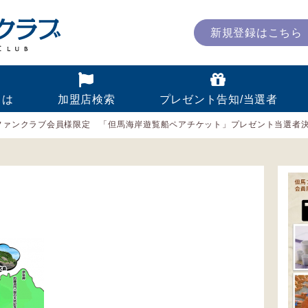
新規登録はこちら
とは
加盟店検索
プレゼント告知/当選者
ファンクラブ会員様限定 「但馬海岸遊覧船ペアチケット」プレゼント当選者