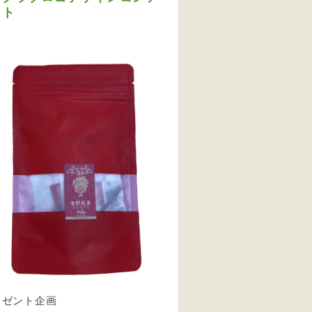
スト
レゼント企画