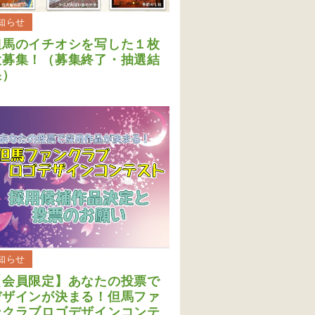
知らせ
但馬のイチオシを写した１枚
大募集！（募集終了・抽選結
果）
知らせ
【会員限定】あなたの投票で
デザインが決まる！但馬ファ
ンクラブロゴデザインコンテ