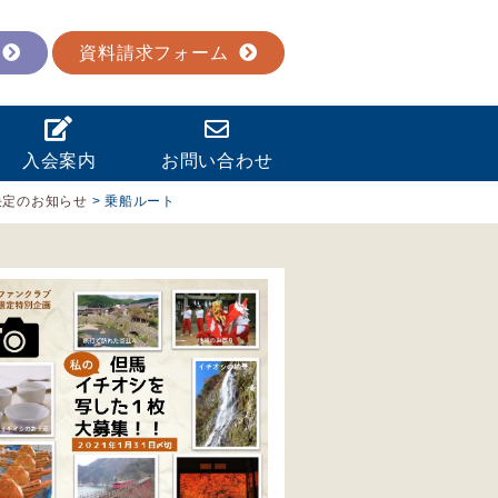
資料請求フォーム
入会案内
お問い合わせ
決定のお知らせ
>
乗船ルート