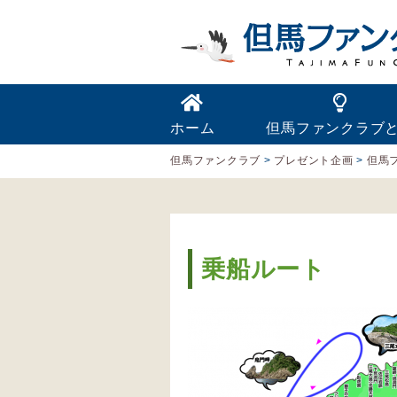
ホーム
但馬ファンクラブ
但馬ファンクラブ
>
プレゼント企画
>
但馬
乗船ルート