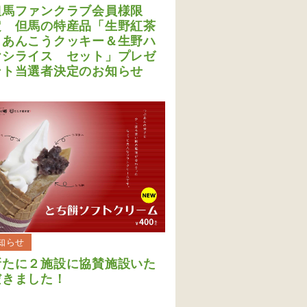
但馬ファンクラブ会員様限
定 但馬の特産品「生野紅茶
＆あんこうクッキー＆生野ハ
ヤシライス セット」プレゼ
ント当選者決定のお知らせ
知らせ
新たに２施設に協賛施設いた
だきました！